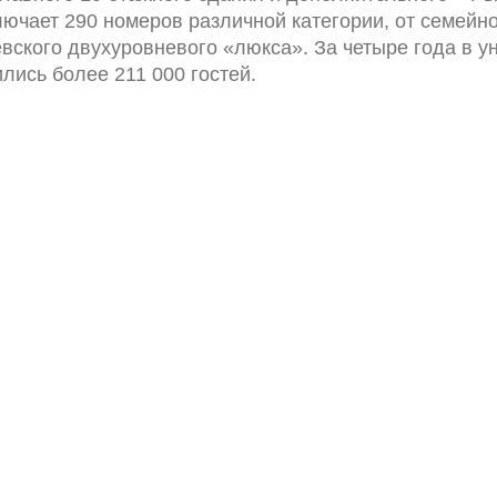
ючает 290 номеров различной категории, от семейн
вского двухуровневого «люкса». За четыре года в у
лись более 211 000 гостей.