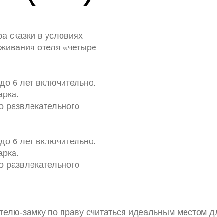
Sochi Park
а сказки в условиях
уживания отеля «четыре
до 6 лет включительно.
арка.
о развлекательного
до 6 лет включительно.
арка.
о развлекательного
отелю-замку по праву считаться идеальным местом д