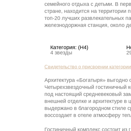
семейного отдыха с детьми. В пер
стране, находится на территории 
топ-20 лучших развлекательных па
железнодоржная станция, около де
Категория: (H4)
Н
4 звезды
2
Свидетельство о присвоении категори
Архитектура «Богатыря» выгодно о
Четырехзвездочный гостиничный к
под настоящий средневековый зам
внешней отделке и архитектуре в
выдержано в благородном стиле с
воссоздает в отеле атмосферу те
Гостиничный комплекс состоит из 