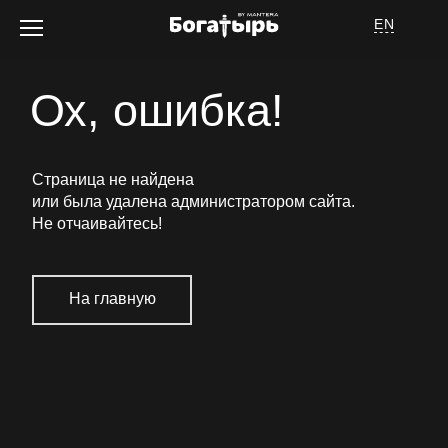
EN
Ох, ошибка!
Об отеле
Страница не найдена
или была удалена администратором сайта.
Не отчаивайтесь
!
На главную
Номера
Услуги
Спецпредложения
Афиша мероприятий