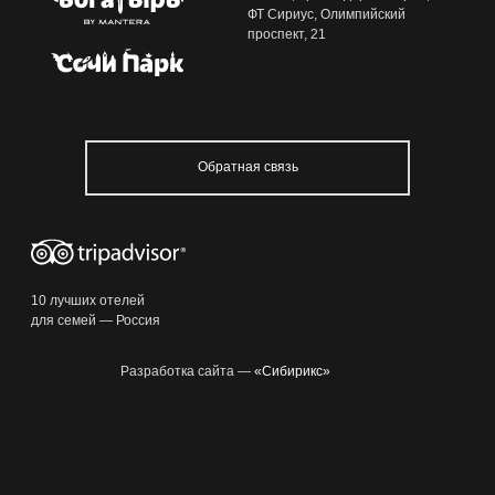
ФТ Сириус, Олимпийский
проспект, 21
8 800 100 33 39
resagent@sochi-park.ru
Обратная связь
+ 30
13:05
10 лучших отелей
для семей — Россия
Разработка сайта —
«Сибирикс»