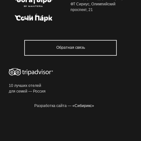
ФТ Сириус, Олимпийский
проспект, 21
8 800 100 33 39
resagent@sochi-park.ru
Обратная связь
+ 29
15:28
10 лучших отелей
для семей — Россия
Разработка сайта —
«Сибирикс»