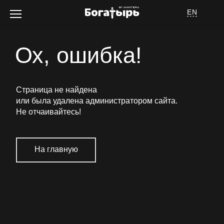
EN
Ох, ошибка!
Об отеле
Страница не найдена
или была удалена администратором сайта.
Не отчаивайтесь
!
На главную
Номера
Услуги
Спецпредложения
Афиша мероприятий