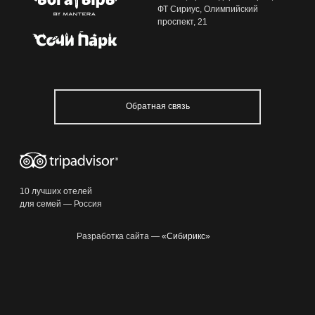
ФТ Сириус, Олимпийский
проспект, 21
8 800 100 33 39
resagent@sochi-park.ru
Обратная связь
+ 29
15:14
10 лучших отелей
для семей — Россия
Разработка сайта —
«Сибирикс»