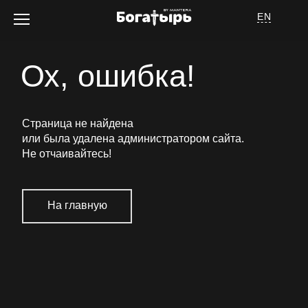
EN
Ох, ошибка!
Об отеле
Страница не найдена
или была удалена администратором сайта.
Не отчаивайтесь
!
На главную
Номера
Услуги
Спецпредложения
Афиша мероприятий