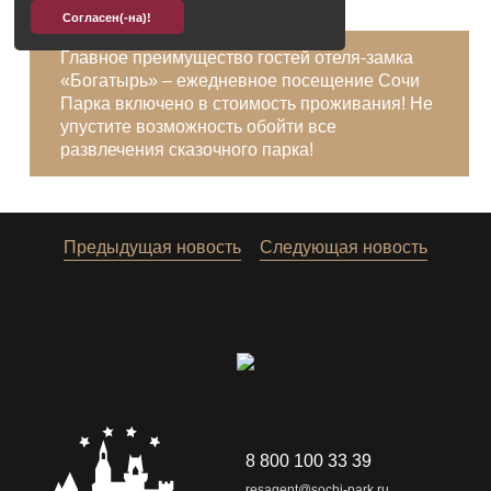
Согласен(-на)!
Главное преимущество гостей отеля-замка
«Богатырь» – ежедневное посещение Сочи
Парка включено в стоимость проживания! Не
упустите возможность обойти все
развлечения сказочного парка!
Предыдущая новость
Следующая новость
8 800 100 33 39
resagent@sochi-park.ru