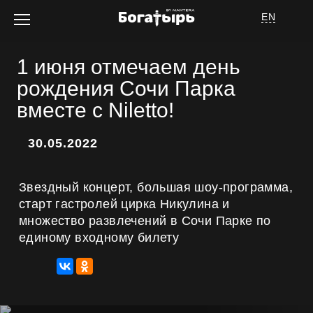
EN
1 июня отмечаем день
рождения Сочи Парка
вместе с Niletto!
Об отеле
30.05.2022
Звездный концерт, большая шоу-программа,
старт гастролей цирка Никулина и
множество развлечений в Сочи Парке по
Номера
единому входному билету
Услуги
Спецпредложения
Афиша мероприятий