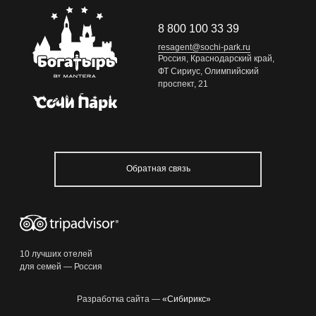
8 800 100 33 39
8 800 100 33 39
resagent@sochi-park.ru
resagent@sochi-park.ru
Россия, Краснодарский край,
ФТ Сириус, Олимпийский
проспект, 21
+ 24
06:24
Обратная связь
10 лучших отелей
для семей — Россия
Разработка сайта —
«Сибирикс»