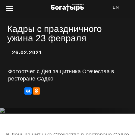
EN
Кадры с праздничного
ужина 23 февраля
Об отеле
26.02.2021
Фотоотчет с Дня защитника Отечества в
ресторане Садко
Номера
Услуги
Спецпредложения
Афиша мероприятий
В День защитника Отечества в ресторане Садко