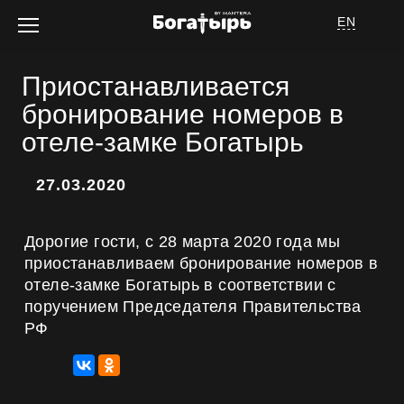
EN
Приостанавливается
бронирование номеров в
отеле-замке Богатырь
Об отеле
27.03.2020
Дорогие гости, с 28 марта 2020 года мы
приостанавливаем бронирование номеров в
отеле-замке Богатырь в соответствии с
Номера
поручением Председателя Правительства
Услуги
РФ
Спецпредложения
Афиша мероприятий