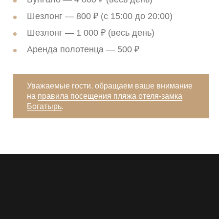
Шезлонг — 800 ₽ (с 15:00 до 20:00)
Шезлонг — 1 000 ₽ (весь день)
Аренда полотенца — 500 ₽
Уважаемые гости, обращаем ваше внимание
на
правила посещения пляжа отеля-замка
Богатырь
.