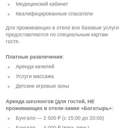
Медицинский кабинет
Квалифицированные спасатели
+ 30
20:21
Для проживающих в отеле все базовые услуги
предоставляются по специальным картам
гостя.
Платные развлечения
:
Аренда качелей
Услуги массажа
Детские игровые зоны
Аренда шезлонгов (для гостей, НЕ
проживающих в отеле-замке «Богатырь»
:
Бунгало — 2 500 ₽ (с 15:00 до 20:00)
Бунгало — 4 000 ₽ (весь день)