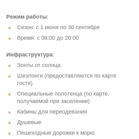
Ваше событие
Правила проживания
Режим работы
:
Сезон: с 1 июня по 30 сентября
Время: с 08:00 до 20:00
Инфраструктура
:
Зонты от солнца
Шезлонги (предоставляются по карте
гостя)
Специальные полотенца (по карте,
получаемой при заселении)
8 800 100 33 39
Кабины для переодевания
resagent@sochi-park.ru
Душевые
Пешеходные дорожки к морю